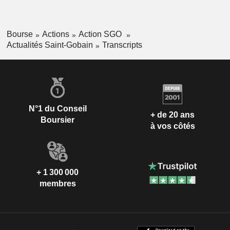
Bourse
Actions
Action SGO
Actualités Saint-Gobain
Transcripts
N°1 du Conseil
+ de 20 ans
Boursier
à vos côtés
+ 1 300 000
membres