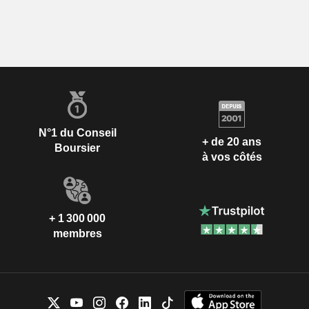
N°1 du Conseil
+ de 20 ans
Boursier
à vos côtés
+ 1 300 000
membres