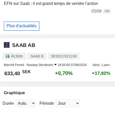
EFN sur Saab : il est grand temps de vendre l'action
05/08
FW
Plus d'actualités
SAAB AB
Action
SAAB B
SE0021921269
Marché Fermé -
Nasdaq Stockholm
18:00:00 07/08/2026
Varia. 1 janv.
SEK
+0,70%
633,40
+17,82%
Graphique
Durée
Période