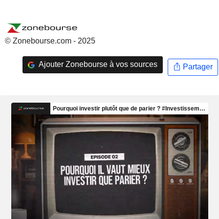
© Zonebourse.com - 2025
Ajouter Zonebourse à vos sources
Partager