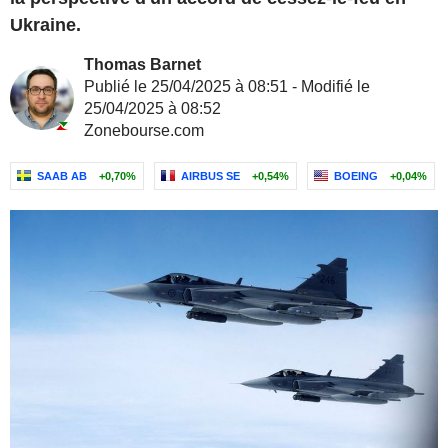
Ukraine.
Thomas Barnet
Publié le 25/04/2025 à 08:51 - Modifié le
25/04/2025 à 08:52
Zonebourse.com
SAAB AB
+0,70%
AIRBUS SE
+0,54%
BOEING
+0,04%