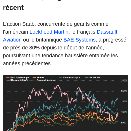
récent
L’action Saab, concurrente de géants comme
l’américain
Lockheed Martin
, le français
Dassault
Aviation
ou le britannique
BAE Systems
, a progressé
de près de 80% depuis le début de l’année,
poursuivant une tendance haussière entamée les
années précédentes.