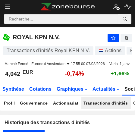
ROYAL KPN N.V.
ROYAL KPN N.V.
Transactions d'initiés Royal KPN N.V.
Actions
K
Marché Fermé -
Euronext Amsterdam
17:55:00 07/08/2026
Varia. 1 janv.
EUR
-0,74%
4,042
+1,66%
Synthèse
Cotations
Graphiques
Actualités
Soci
Profil
Gouvernance
Actionnariat
Transactions d'initiés
Historique des transactions d'initiés