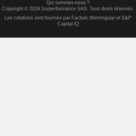
Qui sommes-nous ?
Copyright © 2026 Surperformance SAS. Tous droits réservés.
Les cotations sont fournies par Factset, Morningstar et S&P
Capital IQ