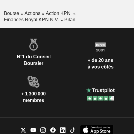
Bourse
Actions
Action KPN
Finances Royal KPN N.V.
Bilan
N°1 du Conseil
+ de 20 ans
Boursier
à vos côtés
+ 1 300 000
membres