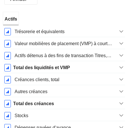
Période
Actifs
Fiscale:
Décembre
Trésorerie et équivalents
Valeur mobilières de placement (VMP) à court terme
Actifs détenus à des fins de transaction Titres, totalActifs détenus à des fins de transactions (Trading), Total.
Total des liquidités et VMP
Créances clients, total
Autres créances
Total des créances
Stocks
Dépenses payées d'avance