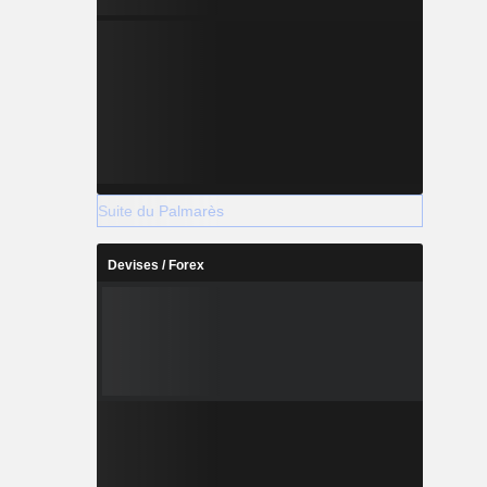
Suite du Palmarès
Devises / Forex