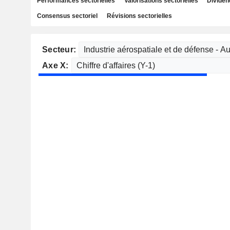
Performances sectorielles
Valorisations sectorielles
Dividen
Consensus sectoriel
Révisions sectorielles
Secteur:
Axe X: