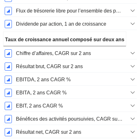
Flux de trésorerie libre pour l’ensemble des pourvoyeurs de fonds (créanciers et actionnaires) FCFF, Croissance 1 an
Dividende par action, 1 an de croissance
Taux de croissance annuel composé sur deux ans
Chiffre d’affaires, CAGR sur 2 ans
Résultat brut, CAGR sur 2 ans
EBITDA, 2 ans CAGR %
EBITA, 2 ans CAGR %
EBIT, 2 ans CAGR %
Bénéfices des activités poursuivies, CAGR sur 2 ans
Résultat net, CAGR sur 2 ans