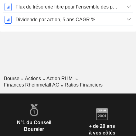
Flux de trésorerie libre pour l’ensemble des pourvoyeurs de fonds (créanciers et actionnaires) FCFF, CAGR sur 5 ans
Dividende par action, 5 ans CAGR %
Bourse
Actions
Action RHM
Finances Rheinmetall AG
Ratios Financiers
N°1 du Conseil
+ de 20 ans
Boursier
à vos côtés