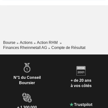
Bourse
Actions
Action RHM
Finances Rheinmetall AG
Compte de Résultat
N°1 du Conseil
+ de 20 ans
Boursier
à vos côtés
+ 1 300 000