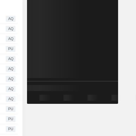
AQ
AQ
AQ
PU
AQ
AQ
AQ
AQ
AQ
PU
PU
PU