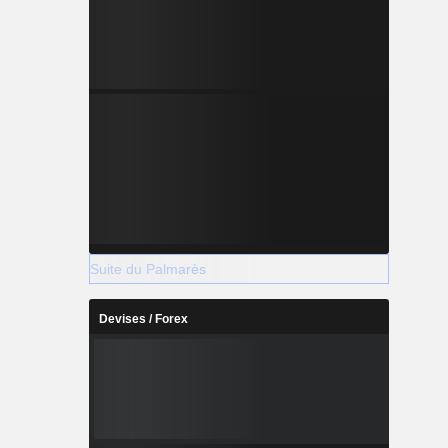
Suite du Palmarès
Devises / Forex