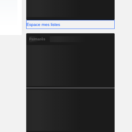
Espace mes listes
Palmarès