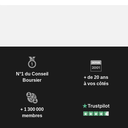
N°1 du Conseil
+ de 20 ans
Boursier
à vos côtés
+ 1 300 000
membres