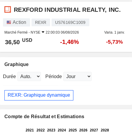
REXFORD INDUSTRIAL REALTY, INC.
Action
REXR
US76169C1009
Marché Fermé -
NYSE
22:00:03 06/08/2026
Varia. 1 janv.
USD
-1,46%
36,50
-5,73%
Graphique
Durée
Période
REXR: Graphique dynamique
Compte de Résultat et Estimations