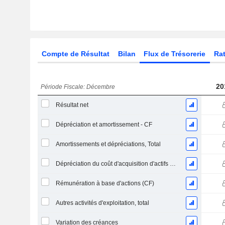
Compte de Résultat
Bilan
Flux de Trésorerie
Rat
20
Période Fiscale: Décembre
Résultat net
Dépréciation et amortissement - CF
Amortissements et dépréciations, Total
Dépréciation du coût d'acquisition d'actifs et dépenses de restructuration
Rémunération à base d'actions (CF)
Autres activités d'exploitation, total
Variation des créances