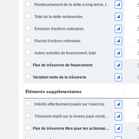
Remboursement de la dette à long terme, total
Total de la dette remboursée
Émission d'actions ordinaires
Rachat d'actions ordinaires
Autres activités de financement, total
Flux de trésorerie de financement
Variation nette de la trésorerie
Éléments supplémentaires
Intérêts effectivement payés sur l’exercice
Trésorerie Impôt sur le revenu payé (remboursement)Impôt effectivement payé (remboursé) sur l’exercice
Flux de trésorerie libre pour les actionnaires FCFE