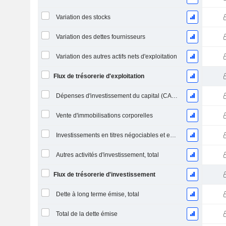
Variation des stocks
Variation des dettes fournisseurs
Variation des autres actifs nets d'exploitation
Flux de trésorerie d'exploitation
Dépenses d'investissement du capital (CAPEX)
Vente d'immobilisations corporelles
Investissements en titres négociables et en actions, total
Autres activités d'investissement, total
Flux de trésorerie d'investissement
Dette à long terme émise, total
Total de la dette émise