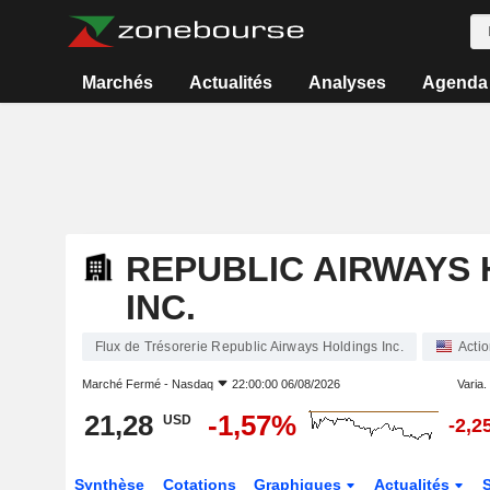
Marchés
Actualités
Analyses
Agenda
REPUBLIC AIRWAYS
INC.
Flux de Trésorerie Republic Airways Holdings Inc.
Acti
Marché Fermé -
Nasdaq
22:00:00 06/08/2026
Varia. 
21,28
-1,57%
USD
-2,2
Synthèse
Cotations
Graphiques
Actualités