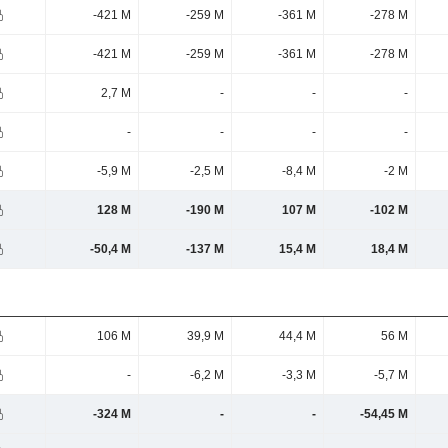
-421 M
-259 M
-361 M
-278 M
-421 M
-259 M
-361 M
-278 M
2,7 M
-
-
-
-
-
-
-
-5,9 M
-2,5 M
-8,4 M
-2 M
128 M
-190 M
107 M
-102 M
-50,4 M
-137 M
15,4 M
18,4 M
106 M
39,9 M
44,4 M
56 M
-
-6,2 M
-3,3 M
-5,7 M
-324 M
-
-
-54,45 M