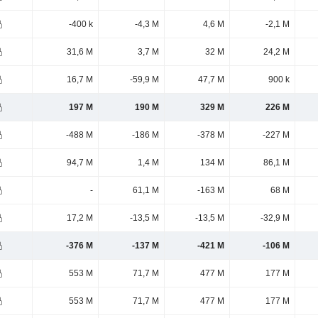
-400 k
-4,3 M
4,6 M
-2,1 M
31,6 M
3,7 M
32 M
24,2 M
16,7 M
-59,9 M
47,7 M
900 k
197 M
190 M
329 M
226 M
-488 M
-186 M
-378 M
-227 M
94,7 M
1,4 M
134 M
86,1 M
-
61,1 M
-163 M
68 M
17,2 M
-13,5 M
-13,5 M
-32,9 M
-376 M
-137 M
-421 M
-106 M
553 M
71,7 M
477 M
177 M
553 M
71,7 M
477 M
177 M