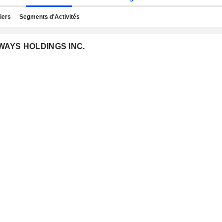
iers
Segments d'Activités
RWAYS HOLDINGS INC.