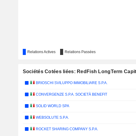
Relations Actives
Relations Passées
Sociétés Cotées liées: RedFish LongTerm Capit
BRIOSCHI SVILUPPO IMMOBILIARE S.P.A.
CONVERGENZE S.P.A. SOCIETÀ BENEFIT
SOLID WORLD SPA
WEBSOLUTE S.P.A.
ROCKET SHARING COMPANY S.P.A.