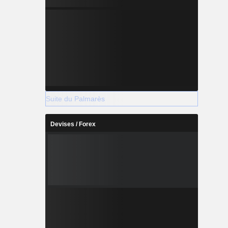
Suite du Palmarès
Devises / Forex