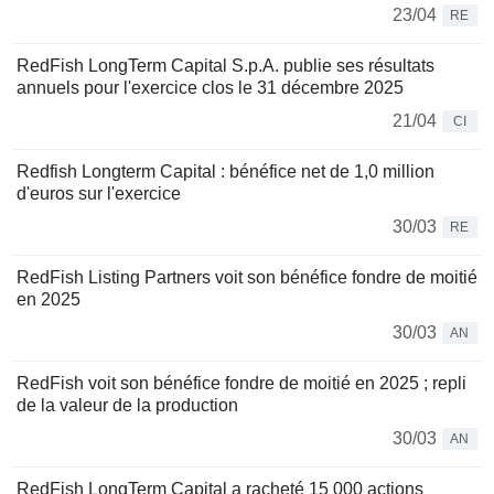
23/04
RE
RedFish LongTerm Capital S.p.A. publie ses résultats
annuels pour l'exercice clos le 31 décembre 2025
21/04
CI
Redfish Longterm Capital : bénéfice net de 1,0 million
d'euros sur l'exercice
30/03
RE
RedFish Listing Partners voit son bénéfice fondre de moitié
en 2025
30/03
AN
RedFish voit son bénéfice fondre de moitié en 2025 ; repli
de la valeur de la production
30/03
AN
RedFish LongTerm Capital a racheté 15 000 actions