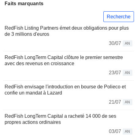
Faits marquants
Recherche
RedFish Listing Partners émet deux obligations pour plus
de 3 millions d'euros
30/07
AN
RedFish LongTerm Capital clôture le premier semestre
avec des revenus en croissance
23/07
AN
RedFish envisage l'introduction en bourse de Polieco et
confie un mandat à Lazard
21/07
AN
RedFish LongTerm Capital a racheté 14 000 de ses
propres actions ordinaires
03/07
AN