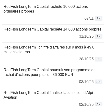
RedFish LongTerm Capital rachète 16 000 actions
ordinaires propres
07/11
AN
RedFish LongTerm Capital rachète 14 000 actions propres
31/10/25
AN
RedFish LongTerm : chiffre d'affaires sur 9 mois à 49,0
millions d'euros
28/10/25
RE
RedFish LongTerm Capital poursuit son programme de
rachat d'actions pour plus de 36 000 EUR
03/10/25
AN
RedFish LongTerm Capital finalise l'acquisition d'Alpi
Aviation
02/10/25
AN