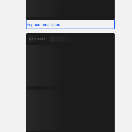
Espace mes listes
Palmarès