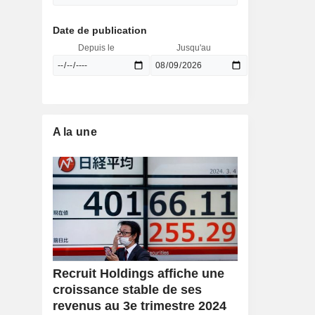
Date de publication
Depuis le
Jusqu'au
A la une
Recruit Holdings affiche une
croissance stable de ses
revenus au 3e trimestre 2024