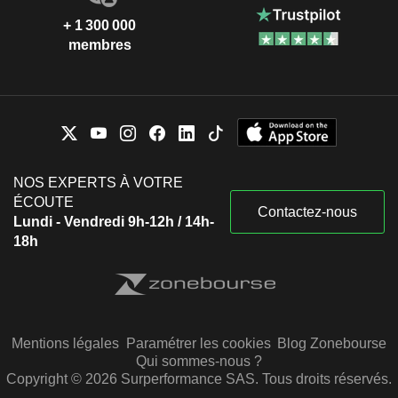
+ 1 300 000
membres
NOS EXPERTS À VOTRE
ÉCOUTE
Contactez-nous
Lundi - Vendredi 9h-12h / 14h-
18h
Mentions légales
Paramétrer les cookies
Blog Zonebourse
Qui sommes-nous ?
Copyright © 2026 Surperformance SAS. Tous droits réservés.