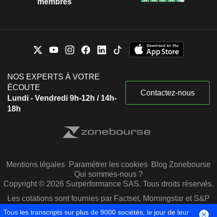
membres
NOS EXPERTS À VOTRE
ÉCOUTE
Contactez-nous
Lundi - Vendredi 9h-12h / 14h-
18h
Mentions légales
Paramétrer les cookies
Blog Zonebourse
Qui sommes-nous ?
Copyright © 2026 Surperformance SAS. Tous droits réservés.
Les cotations sont fournies par Factset, Morningstar et S&P
Capital IQ
Tous les transcripts sur plus de 9000 sociétés, le jour de leur