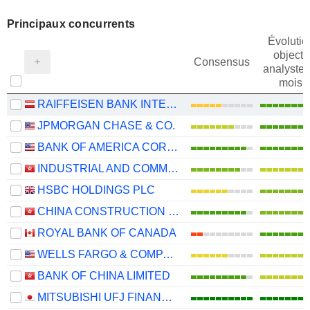
Principaux concurrents
Évolutio
objectif
Consensus
analystes
mois
RAIFFEISEN BANK INTERNATIONAL AG
JPMORGAN CHASE & CO.
BANK OF AMERICA CORPORATION
INDUSTRIAL AND COMMERCIAL BANK OF CHINA LIMITED
HSBC HOLDINGS PLC
CHINA CONSTRUCTION BANK CORPORATION
ROYAL BANK OF CANADA
WELLS FARGO & COMPANY
BANK OF CHINA LIMITED
MITSUBISHI UFJ FINANCIAL GROUP, INC.