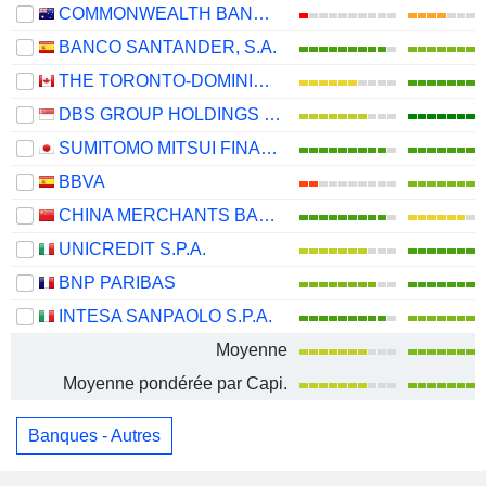
COMMONWEALTH BANK OF AUSTRALIA
BANCO SANTANDER, S.A.
THE TORONTO-DOMINION BANK
DBS GROUP HOLDINGS LTD
SUMITOMO MITSUI FINANCIAL GROUP, INC.
BBVA
CHINA MERCHANTS BANK CO., LTD.
UNICREDIT S.P.A.
BNP PARIBAS
INTESA SANPAOLO S.P.A.
Moyenne
Moyenne pondérée par Capi.
Banques - Autres