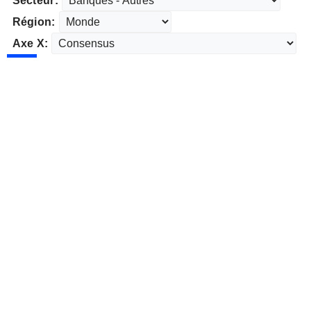
Secteur:
Région:
Axe X: