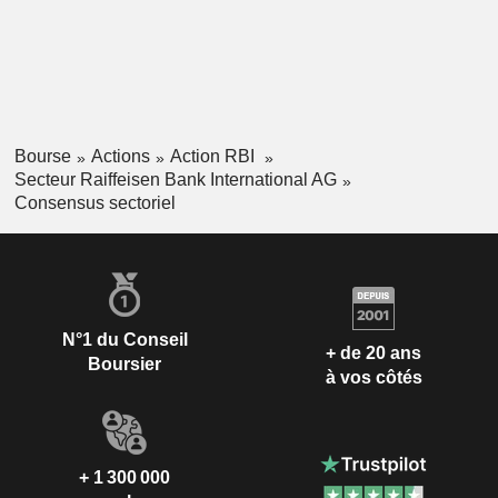
Bourse
Actions
Action RBI
Secteur Raiffeisen Bank International AG
Consensus sectoriel
N°1 du Conseil
+ de 20 ans
Boursier
à vos côtés
+ 1 300 000