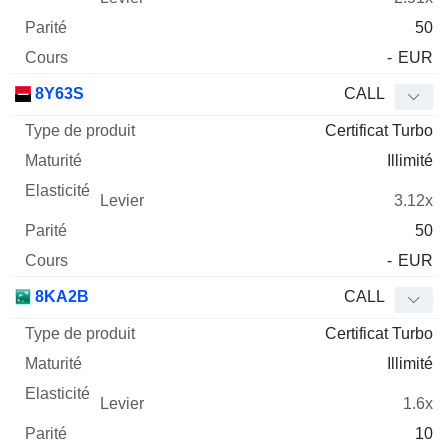
50
-
EUR
8Y63S
CALL
Certificat Turbo
Illimité
3.12x
50
-
EUR
8KA2B
CALL
Certificat Turbo
Illimité
1.6x
10