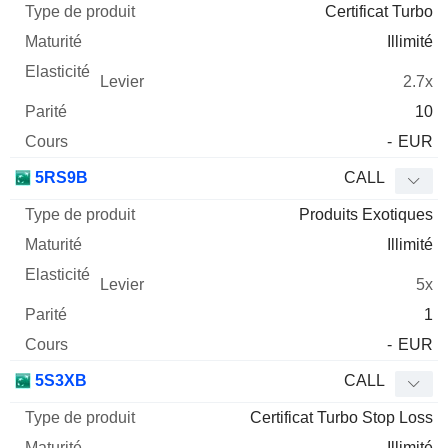
Certificat Turbo
Illimité
2.7x
10
-
EUR
5RS9B
CALL
Produits Exotiques
Illimité
5x
1
-
EUR
5S3XB
CALL
Certificat Turbo Stop Loss
Illimité