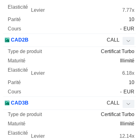
7.77x
10
-
EUR
CAD2B
CALL
Certificat Turbo
Illimité
6.18x
10
-
EUR
CAD3B
CALL
Certificat Turbo
Illimité
12.14x