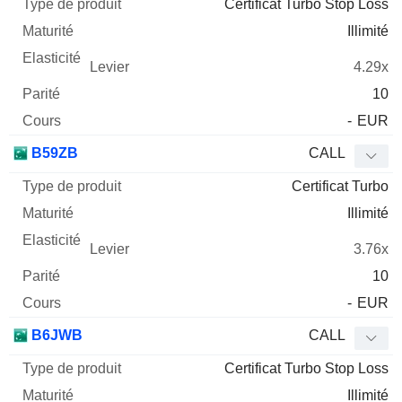
Certificat Turbo Stop Loss
Illimité
4.29x
10
-
EUR
B59ZB
CALL
Certificat Turbo
Illimité
3.76x
10
-
EUR
B6JWB
CALL
Certificat Turbo Stop Loss
Illimité