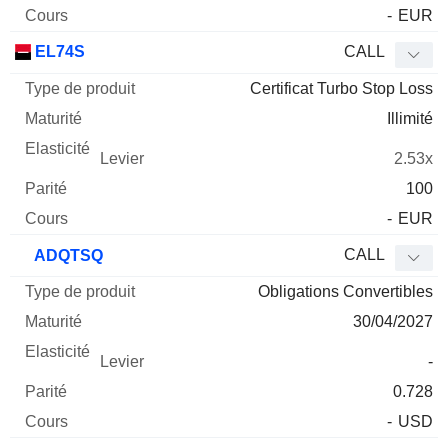
-
EUR
EL74S
CALL
Certificat Turbo Stop Loss
Illimité
2.53x
100
-
EUR
CALL
ADQTSQ
Obligations Convertibles
30/04/2027
-
0.728
-
USD