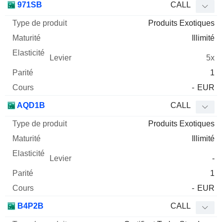
971SB
CALL
Produits Exotiques
Illimité
5x
1
-
EUR
AQD1B
CALL
Produits Exotiques
Illimité
-
1
-
EUR
B4P2B
CALL