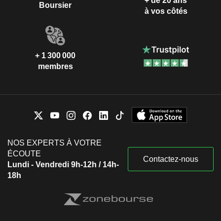
+ de 20 ans
Boursier
à vos côtés
+ 1 300 000
membres
NOS EXPERTS À VOTRE
ÉCOUTE
Contactez-nous
Lundi - Vendredi 9h-12h / 14h-
18h