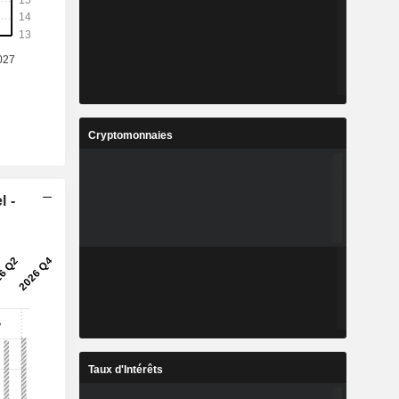
Cryptomonnaies
l -
Taux d'Intérêts