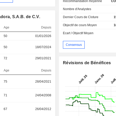
Recommandation moyenne
CO
Nombre d'Analystes
dora, S.A.B. de C.V.
Dernier Cours de Cloture
1
Objectif de cours Moyen
1
Age
Depuis
Ecart / Objectif Moyen
50
01/01/2026
Consensus
50
18/07/2024
72
29/01/2021
Révisions de Bénéfices
Age
Depuis
75
28/04/2021
71
24/04/2008
67
26/04/2012