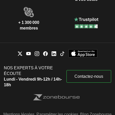
+ 1 300 000
membres
NOS EXPERTS À VOTRE
ÉCOUTE
Contactez-nous
Lundi - Vendredi 9h-12h / 14h-
18h
Mentions légales
Paramétrer les cookies
Blog Zonebourse