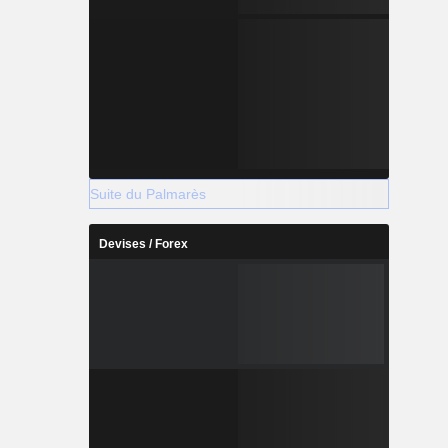
Suite du Palmarès
Devises / Forex