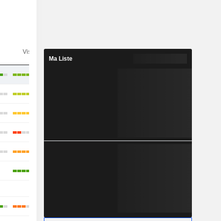
n
Visibilité
Consensus
Ma Liste
-