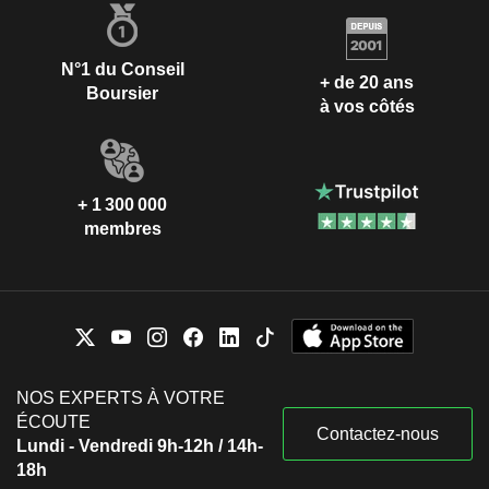
N°1 du Conseil
+ de 20 ans
Boursier
à vos côtés
+ 1 300 000
membres
NOS EXPERTS À VOTRE
ÉCOUTE
Contactez-nous
Lundi - Vendredi 9h-12h / 14h-
18h