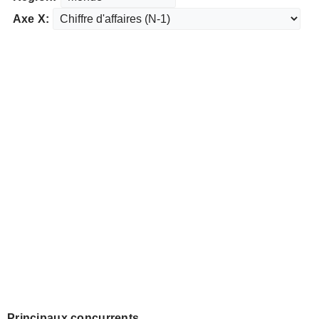
Axe X:
Principaux concurrents