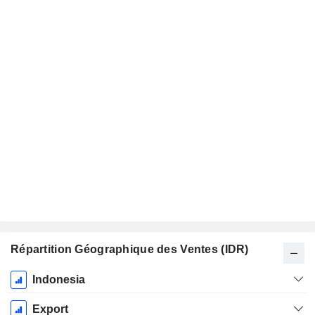
Répartition Géographique des Ventes (IDR)
Période
Indonesia
Fiscale:
Décembre
Export