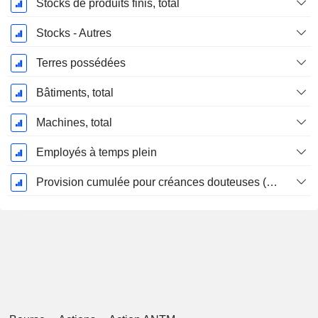
Stocks de produits finis, total
Stocks - Autres
Terres possédées
Bâtiments, total
Machines, total
Employés à temps plein
Provision cumulée pour créances douteuses (Supple)