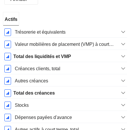
Période
Actifs
Fiscale:
Décembre
Trésorerie et équivalents
Valeur mobilières de placement (VMP) à court terme
Total des liquidités et VMP
Créances clients, total
Autres créances
Total des créances
Stocks
Dépenses payées d'avance
Autres actifs à court terme, total