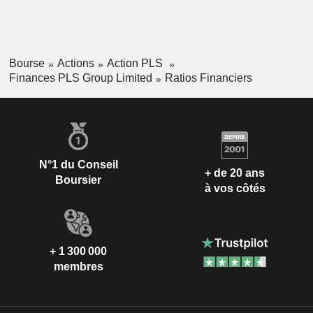
Bourse
Actions
Action PLS
Finances PLS Group Limited
Ratios Financiers
N°1 du Conseil
+ de 20 ans
Boursier
à vos côtés
+ 1 300 000
membres