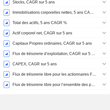
Stocks, CAGR sur 5 ans
Immobilisations corporelles nettes, 5 ans CAGR %
Total des actifs, 5 ans CAGR %
Actif corporel net, CAGR sur 5 ans
Capitaux Propres ordinaires, CAGR sur 5 ans
Flux de trésorerie d’exploitation, CAGR sur 5 ans
CAPEX, CAGR sur 5 ans
Flux de trésorerie libre pour les actionnaires FCFE, CAGR sur 5 ans
Flux de trésorerie libre pour l’ensemble des pourvoyeurs de fonds (créanciers et actionnaires) FCFF, CAGR sur 5 ans