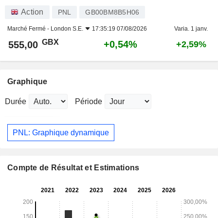
Action
PNL
GB00BM8B5H06
Marché Fermé -
London S.E.
17:35:19 07/08/2026
Varia. 1 janv.
GBX
+0,54%
555,00
+2,59%
Graphique
Durée
Période
PNL: Graphique dynamique
Compte de Résultat et Estimations