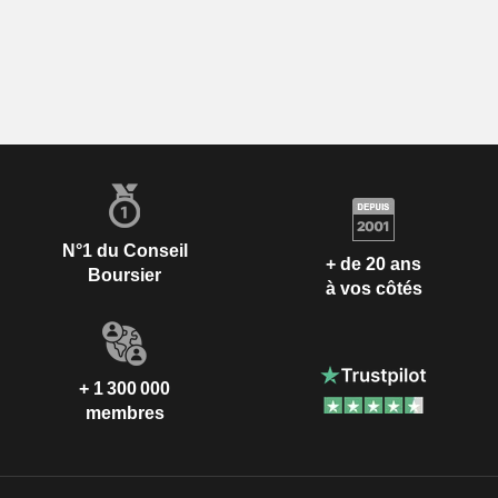
N°1 du Conseil
+ de 20 ans
Boursier
à vos côtés
+ 1 300 000
membres