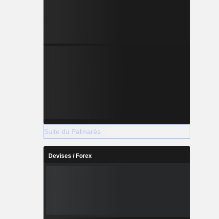
Suite du Palmarès
Devises / Forex