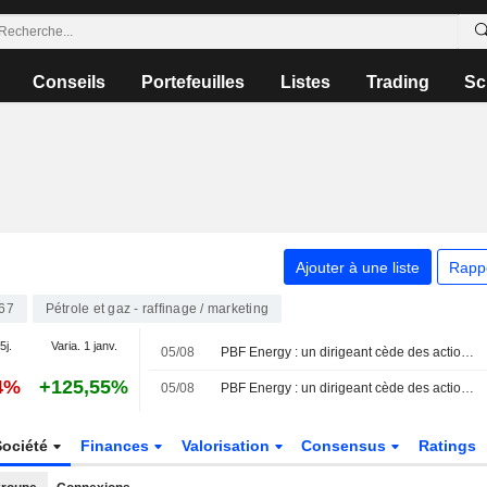
Conseils
Portefeuilles
Listes
Trading
Sc
Ajouter à une liste
Rapp
67
Pétrole et gaz - raffinage / marketing
5j.
Varia. 1 janv.
05/08
PBF Energy : un dirigeant cède des actions pour plus de 1,7 million de dollars, selon un document de la SEC
4%
+125,55%
05/08
PBF Energy : un dirigeant cède des actions pour près de 5 millions de dollars, selon un document de la SEC
Société
Finances
Valorisation
Consensus
Ratings