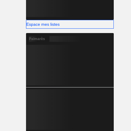
Espace mes listes
Palmarès