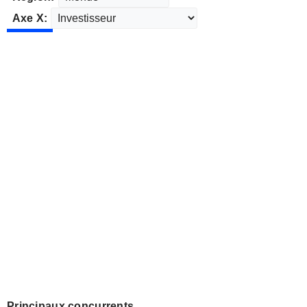
Axe X:
Principaux concurrents