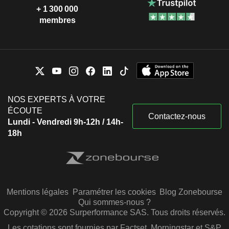
+ 1 300 000
membres
NOS EXPERTS À VOTRE
ÉCOUTE
Contactez-nous
Lundi - Vendredi 9h-12h / 14h-
18h
Mentions légales
Paramétrer les cookies
Blog Zonebourse
Qui sommes-nous ?
Copyright © 2026 Surperformance SAS. Tous droits réservés.
Les cotations sont fournies par Factset, Morningstar et S&P