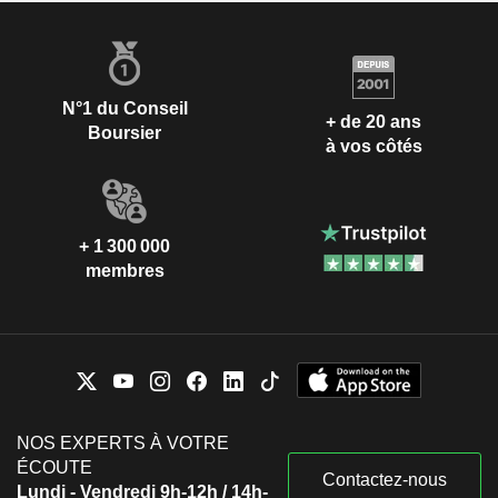
N°1 du Conseil
+ de 20 ans
Boursier
à vos côtés
+ 1 300 000
membres
NOS EXPERTS À VOTRE
ÉCOUTE
Contactez-nous
Lundi - Vendredi 9h-12h / 14h-