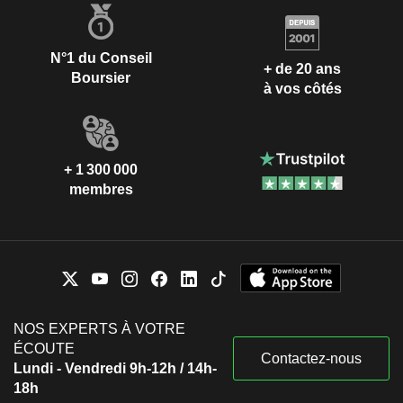
N°1 du Conseil
+ de 20 ans
Boursier
à vos côtés
+ 1 300 000
membres
NOS EXPERTS À VOTRE
ÉCOUTE
Contactez-nous
Lundi - Vendredi 9h-12h / 14h-
18h