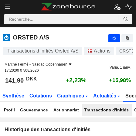
ORSTED A/S
ORSTED A/S
Transactions d'initiés Orsted A/S
Actions
ORSTE
Marché Fermé -
Nasdaq Copenhagen
Varia. 1 janv.
17:20:00 07/08/2026
DKK
+2,23%
141,90
+15,98%
Synthèse
Cotations
Graphiques
Actualités
Soci
Profil
Gouvernance
Actionnariat
Transactions d'initiés
Historique des transactions d'initiés