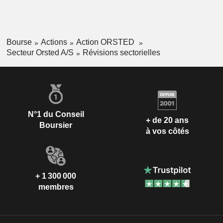
Bourse
Actions
Action ORSTED
Secteur Orsted A/S
Révisions sectorielles
N°1 du Conseil
+ de 20 ans
Boursier
à vos côtés
+ 1 300 000
membres