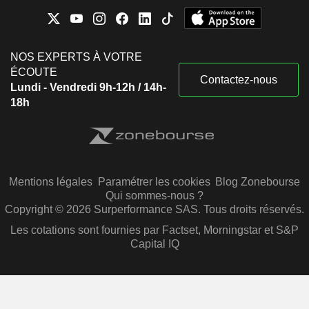
NOS EXPERTS À VOTRE
ÉCOUTE
Contactez-nous
Lundi - Vendredi 9h-12h / 14h-
18h
Mentions légales
Paramétrer les cookies
Blog Zonebourse
Qui sommes-nous ?
Copyright © 2026 Surperformance SAS. Tous droits réservés.
Les cotations sont fournies par Factset, Morningstar et S&P
Capital IQ