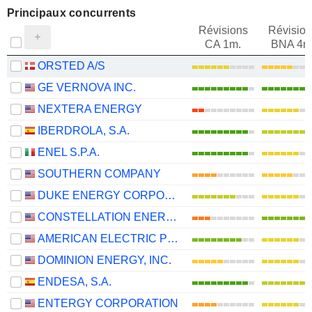
Principaux concurrents
Révisions
Révision
CA 1m.
BNA 4m
ORSTED A/S
GE VERNOVA INC.
NEXTERA ENERGY
IBERDROLA, S.A.
ENEL S.P.A.
SOUTHERN COMPANY
DUKE ENERGY CORPORATION
CONSTELLATION ENERGY CORPORATION
AMERICAN ELECTRIC POWER COMPANY, INC.
DOMINION ENERGY, INC.
ENDESA, S.A.
ENTERGY CORPORATION