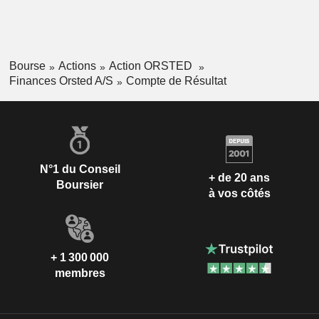
Bourse
Actions
Action ORSTED
Finances Orsted A/S
Compte de Résultat
N°1 du Conseil
+ de 20 ans
Boursier
à vos côtés
+ 1 300 000
membres