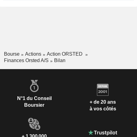
Bourse
Actions
Action ORSTED
Finances Orsted A/S
Bilan
N°1 du Conseil
+ de 20 ans
Boursier
à vos côtés
+ 1 300 000