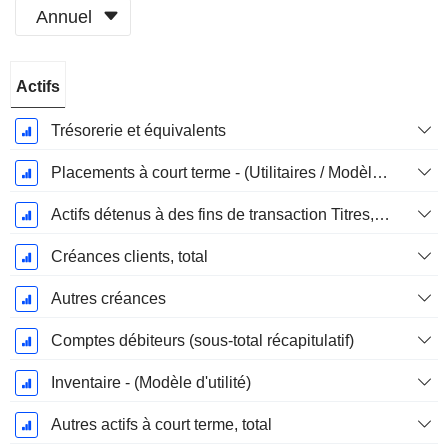
Annuel
Période
Actifs
Fiscale:
Décembre
Trésorerie et équivalents
Placements à court terme - (Utilitaires / Modèles d'assurance)
Actifs détenus à des fins de transaction Titres, totalActifs détenus à des fins de transactions (Trading), Total.
Créances clients, total
Autres créances
Comptes débiteurs (sous-total récapitulatif)
Inventaire - (Modèle d'utilité)
Autres actifs à court terme, total