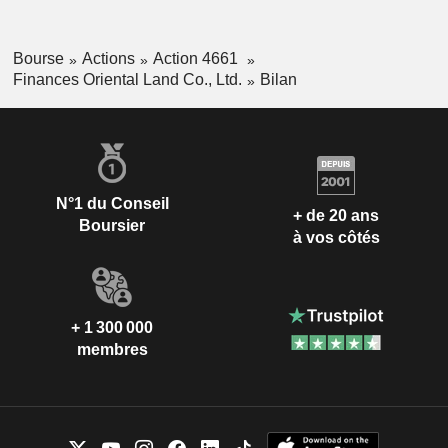
Bourse
Actions
Action 4661
Finances Oriental Land Co., Ltd.
Bilan
N°1 du Conseil
+ de 20 ans
Boursier
à vos côtés
+ 1 300 000
membres