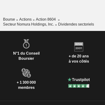
Bourse
Actions
Action 8604
Secteur Nomura Holdings, Inc.
Dividendes sectoriels
N°1 du Conseil
+ de 20 ans
Boursier
à vos côtés
+ 1 300 000
membres