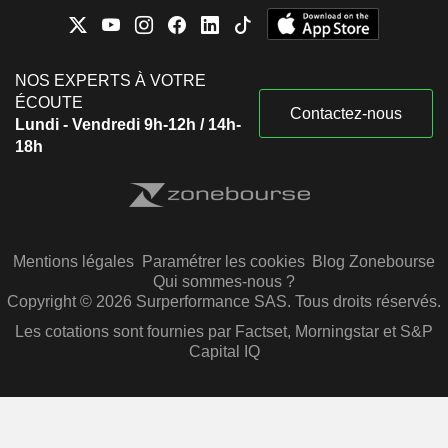
NOS EXPERTS À VOTRE
ÉCOUTE
Contactez-nous
Lundi - Vendredi 9h-12h / 14h-
18h
Mentions légales
Paramétrer les cookies
Blog Zonebourse
Qui sommes-nous ?
Copyright © 2026 Surperformance SAS. Tous droits réservés.
Les cotations sont fournies par Factset, Morningstar et S&P
Capital IQ