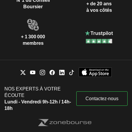
N°1 du Conseil
+ de 20 ans
Boursier
à vos côtés
+ 1 300 000
membres
NOS EXPERTS À VOTRE
ÉCOUTE
Contactez-nous
Lundi - Vendredi 9h-12h / 14h-
18h