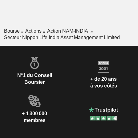
Bourse
Actions
Action NAM-INDIA
Secteur Nippon Life India Asset Management Limited
N°1 du Conseil
+ de 20 ans
Boursier
à vos côtés
+ 1 300 000
membres