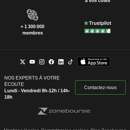
à vos côtés
+ 1 300 000
membres
NOS EXPERTS À VOTRE
ÉCOUTE
Contactez-nous
Lundi - Vendredi 9h-12h / 14h-
18h