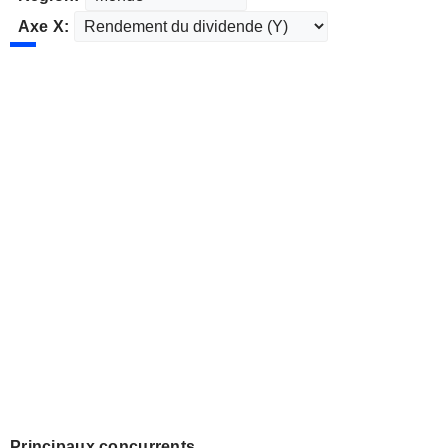
Axe X:
Principaux concurrents