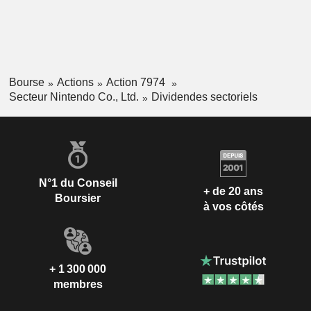
Bourse
Actions
Action 7974
Secteur Nintendo Co., Ltd.
Dividendes sectoriels
N°1 du Conseil
+ de 20 ans
Boursier
à vos côtés
+ 1 300 000
membres