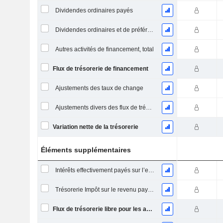
Dividendes ordinaires payés
Dividendes ordinaires et de préférence payés
Autres activités de financement, total
Flux de trésorerie de financement
Ajustements des taux de change
Ajustements divers des flux de trésorerie
Variation nette de la trésorerie
Éléments supplémentaires
Intérêts effectivement payés sur l’exercice
Trésorerie Impôt sur le revenu payé (remboursement)Impôt effectivement payé (remboursé) sur l’exercice
Flux de trésorerie libre pour les actionnaires FCFE