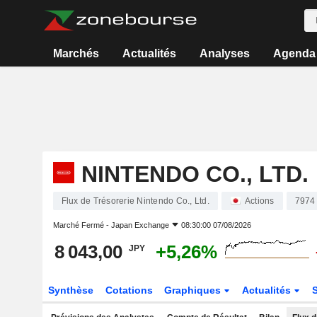
Marchés
Actualités
Analyses
Agenda
NINTENDO CO., LTD.
Flux de Trésorerie Nintendo Co., Ltd.
Actions
7974
Marché Fermé -
Japan Exchange
08:30:00 07/08/2026
8 043,00
+5,26%
JPY
Synthèse
Cotations
Graphiques
Actualités