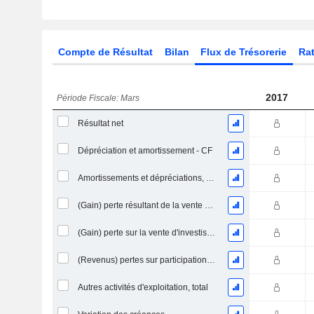
Compte de Résultat
Bilan
Flux de Trésorerie
Rat
2017
Période Fiscale: Mars
Résultat net
Dépréciation et amortissement - CF
Amortissements et dépréciations, Total
(Gain) perte résultant de la vente d'un actif
(Gain) perte sur la vente d'investissements - (CF)
(Revenus) pertes sur participations - (CF)
Autres activités d'exploitation, total