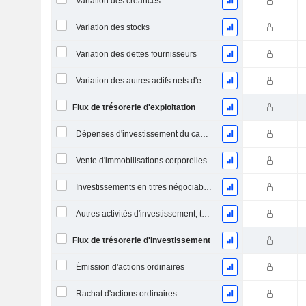
Variation des créances
Variation des stocks
Variation des dettes fournisseurs
Variation des autres actifs nets d'exploitation
Flux de trésorerie d'exploitation
Dépenses d'investissement du capital (CAPEX)
Vente d'immobilisations corporelles
Investissements en titres négociables et en actions, total
Autres activités d'investissement, total
Flux de trésorerie d'investissement
Émission d'actions ordinaires
Rachat d'actions ordinaires