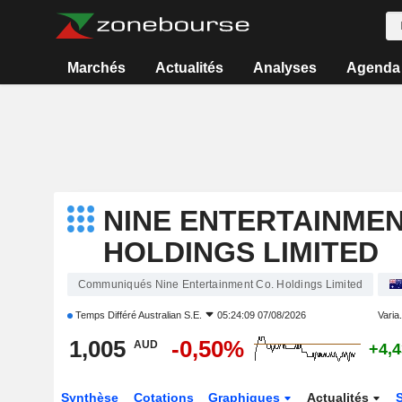
Marchés
Actualités
Analyses
Agenda
NINE ENTERTAINMEN
HOLDINGS LIMITED
Communiqués Nine Entertainment Co. Holdings Limited
Temps Différé
Australian S.E.
05:24:09 07/08/2026
Varia.
1,005
-0,50%
AUD
+4,
Synthèse
Cotations
Graphiques
Actualités