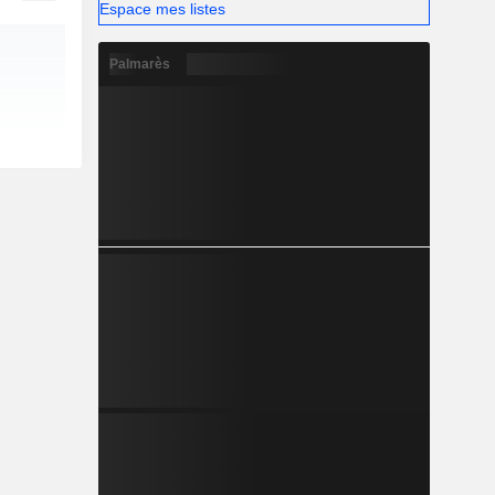
Espace mes listes
Palmarès