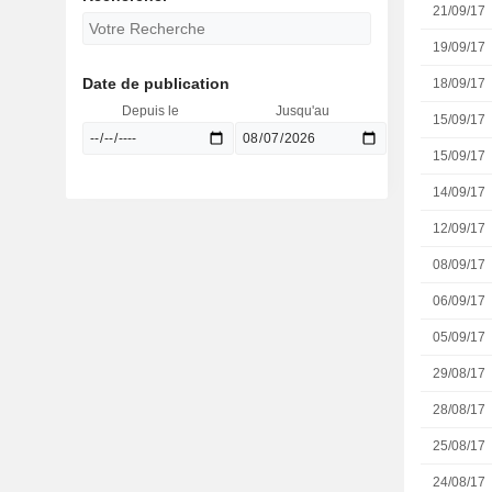
21/09/17
19/09/17
Date de publication
18/09/17
Depuis le
Jusqu'au
15/09/17
15/09/17
14/09/17
12/09/17
08/09/17
06/09/17
05/09/17
29/08/17
28/08/17
25/08/17
24/08/17