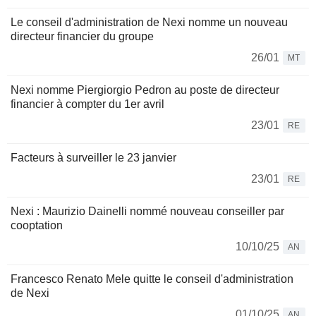
Le conseil d'administration de Nexi nomme un nouveau
directeur financier du groupe
26/01
MT
Nexi nomme Piergiorgio Pedron au poste de directeur
financier à compter du 1er avril
23/01
RE
Facteurs à surveiller le 23 janvier
23/01
RE
Nexi : Maurizio Dainelli nommé nouveau conseiller par
cooptation
10/10/25
AN
Francesco Renato Mele quitte le conseil d'administration
de Nexi
01/10/25
AN