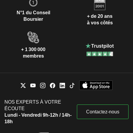
N°1 du Conseil
+ de 20 ans
Boursier
à vos côtés
+ 1 300 000
membres
NOS EXPERTS À VOTRE
ÉCOUTE
Contactez-nous
Lundi - Vendredi 9h-12h / 14h-
18h