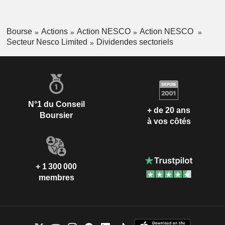
Bourse
Actions
Action NESCO
Action NESCO
Secteur Nesco Limited
Dividendes sectoriels
N°1 du Conseil
+ de 20 ans
Boursier
à vos côtés
+ 1 300 000
membres