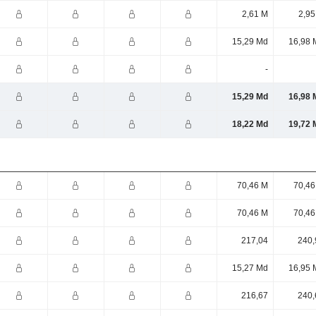
2,61 M
2,95
15,29 Md
16,98 
-
15,29 Md
16,98 
18,22 Md
19,72 
70,46 M
70,46
70,46 M
70,46
217,04
240,
15,27 Md
16,95 
216,67
240,