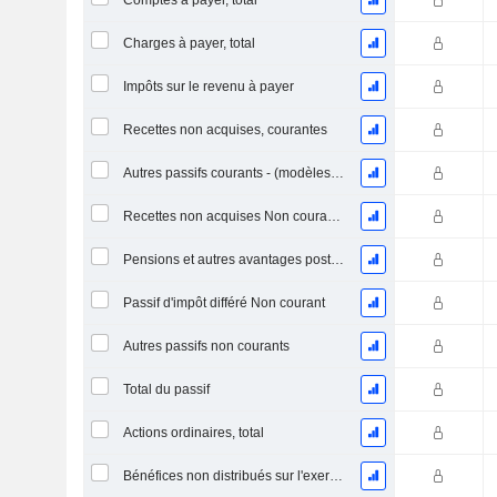
Comptes à payer, total
Charges à payer, total
Impôts sur le revenu à payer
Recettes non acquises, courantes
Autres passifs courants - (modèles Brok / FS / Ins. / REIT)
Recettes non acquises Non courantes
Pensions et autres avantages postérieurs à l'emploi
Passif d'impôt différé Non courant
Autres passifs non courants
Total du passif
Actions ordinaires, total
Bénéfices non distribués sur l'exercice