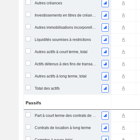
Autres créances
Investissements en titres de créance et de participation
Autres immobilisations incorporelles, total
Liquidités soumises à restrictions
Autres actifs à court terme, total
Actifs détenus à des fins de transaction Titres, totalActifs détenus à des fins de transactions (Trading), Total.
Autres actifs à long terme, total
Total des actifs
Passifs
Part à court terme des contrats de location
Contrats de location à long terme