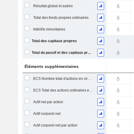
Résultat global et autres
Total des fonds propres ordinaires
Intérêts minoritaires
Total des capitaux propres
Total du passif et des capitaux propres
Éléments supplémentaires
ECS Nombre total d'actions en circulation à la date de dépôt
ECS Total des actions ordinaires en circulation
Actif net par action
Actif corporel net
Actif corporel net par action