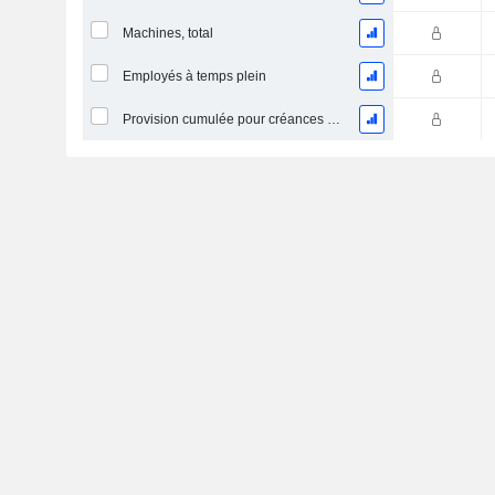
Machines, total
Employés à temps plein
Provision cumulée pour créances douteuses (Supple)