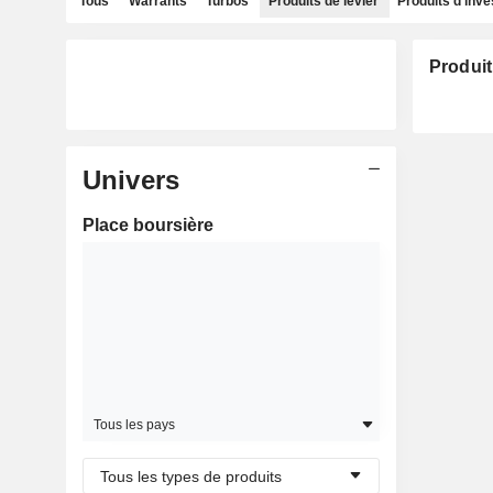
Tous
Warrants
Turbos
Produits de levier
Produits d'inv
Produit
Univers
Place boursière
Tous les pays
Tous les types de produits