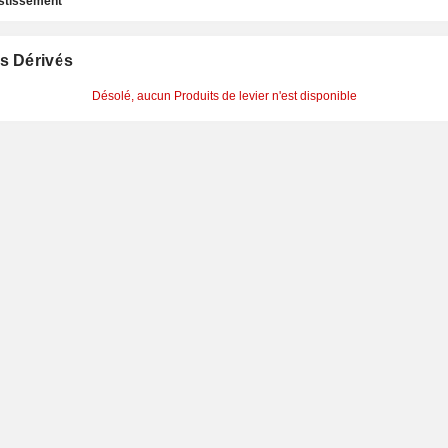
estissement
s Dérivés
Désolé, aucun Produits de levier n'est disponible