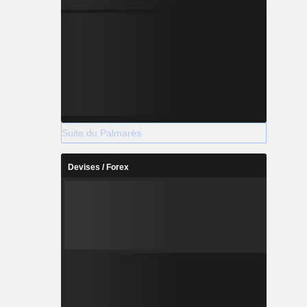
Suite du Palmarès
Devises / Forex