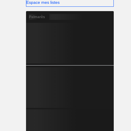
Espace mes listes
Palmarès