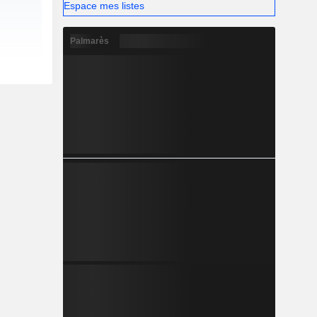
Espace mes listes
Palmarès