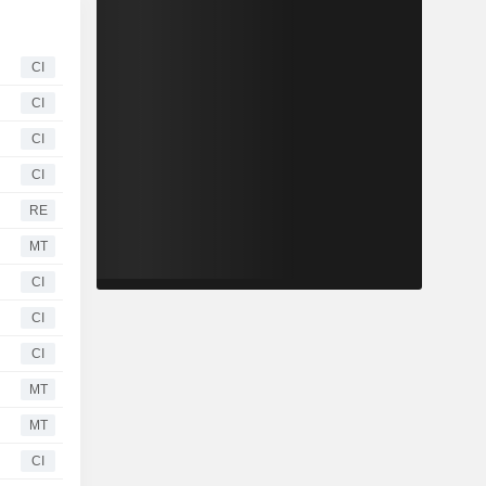
CI
CI
CI
CI
RE
MT
CI
CI
CI
MT
MT
CI