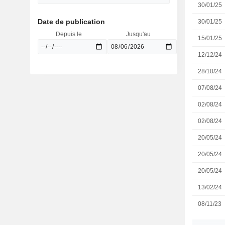
30/01/25
Date de publication
30/01/25
Depuis le
Jusqu'au
15/01/25
12/12/24
28/10/24
07/08/24
02/08/24
02/08/24
20/05/24
20/05/24
20/05/24
13/02/24
08/11/23