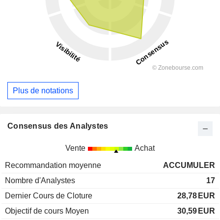
Plus de notations
Consensus des Analystes
Vente
Achat
Recommandation moyenne
ACCUMULER
Nombre d'Analystes
17
Dernier Cours de Cloture
28,78
EUR
Objectif de cours Moyen
30,59
EUR