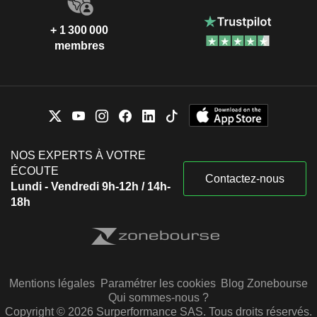
+ 1 300 000
membres
NOS EXPERTS À VOTRE
ÉCOUTE
Contactez-nous
Lundi - Vendredi 9h-12h / 14h-
18h
Mentions légales
Paramétrer les cookies
Blog Zonebourse
Qui sommes-nous ?
Copyright © 2026 Surperformance SAS. Tous droits réservés.