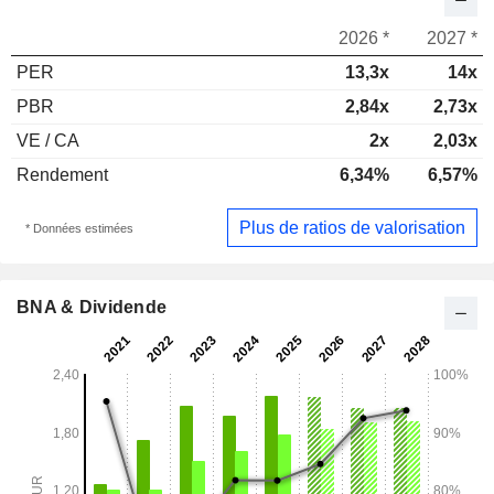
2026 *
2027 *
PER
13,3x
14x
PBR
2,84x
2,73x
VE / CA
2x
2,03x
Rendement
6,34%
6,57%
Plus de ratios de valorisation
* Données estimées
BNA & Dividende