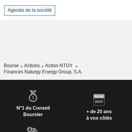
Agenda de la société
Bourse
Actions
Action NTGY
Finances Naturgy Energy Group, S.A.
N°1 du Conseil
+ de 20 ans
Boursier
à vos côtés