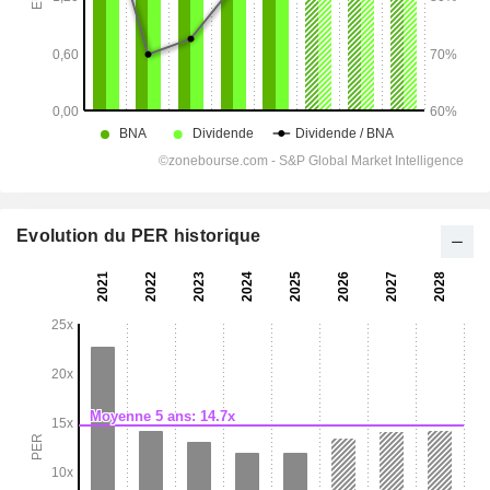
Evolution du PER historique