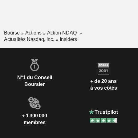
Bourse
Actions
Action NDAQ
Actualités Nasdaq, Inc.
Insiders
N°1 du Conseil
+ de 20 ans
Boursier
à vos côtés
+ 1 300 000
membres