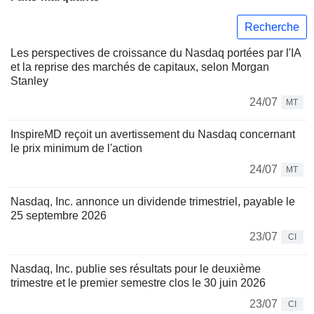
Recherche
Les perspectives de croissance du Nasdaq portées par l'IA
et la reprise des marchés de capitaux, selon Morgan
Stanley
24/07
MT
InspireMD reçoit un avertissement du Nasdaq concernant
le prix minimum de l'action
24/07
MT
Nasdaq, Inc. annonce un dividende trimestriel, payable le
25 septembre 2026
23/07
CI
Nasdaq, Inc. publie ses résultats pour le deuxième
trimestre et le premier semestre clos le 30 juin 2026
23/07
CI