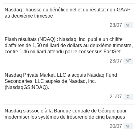
Nasdaq : hausse du bénéfice net et du résultat non-GAAP
au deuxième trimestre
23/07
MT
Flash résultats (NDAQ) : Nasdaq, Inc. publie un chiffre
d'affaires de 1,50 milliard de dollars au deuxième trimestre,
contre 1,46 milliard attendu par le consensus FactSet
23/07
MT
Nasdaq Private Market, LLC a acquis Nasdaq Fund
Secondaries, LLC auprès de Nasdaq, Inc.
(NasdaqGS:NDAQ).
21/07
CI
Nasdaq s'associe à la Banque centrale de Géorgie pour
moderniser les systèmes de trésorerie de cinq banques
20/07
MT