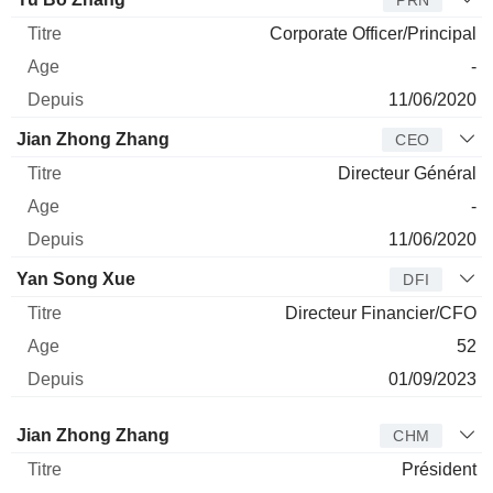
Corporate Officer/Principal
-
11/06/2020
Jian Zhong Zhang
CEO
Directeur Général
-
11/06/2020
Yan Song Xue
DFI
Directeur Financier/CFO
52
01/09/2023
Administrateur
Titre
Age
Depuis
Jian Zhong Zhang
CHM
Président