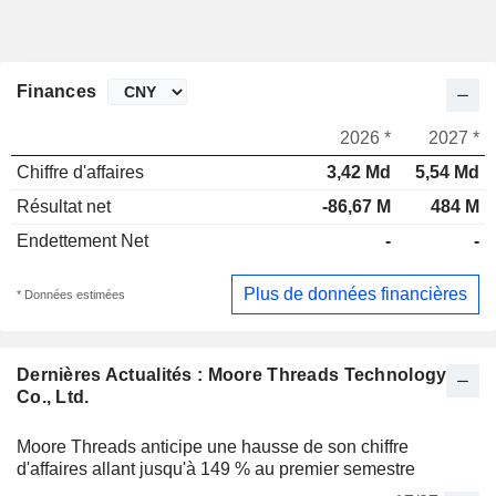
Finances
2026 *
2027 *
Chiffre d'affaires
3,42 Md
5,54 Md
Résultat net
-86,67 M
484 M
Endettement Net
-
-
Plus de données financières
* Données estimées
Dernières Actualités : Moore Threads Technology
Co., Ltd.
Moore Threads anticipe une hausse de son chiffre
d'affaires allant jusqu'à 149 % au premier semestre