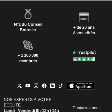
N°1 du Conseil
+ de 20 ans
Boursier
à vos côtés
+ 1 300 000
membres
NOS EXPERTS À VOTRE
ÉCOUTE
Contactez-nous
Lundi - Vendredi 9h-12h / 14h-