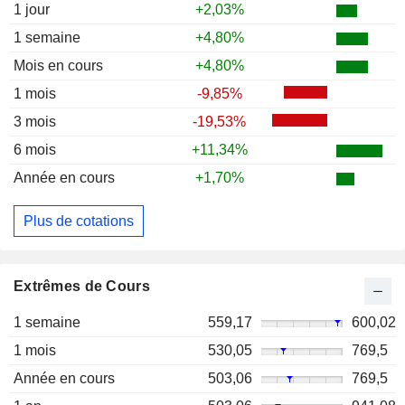
1 jour
+2,03%
1 semaine
+4,80%
Mois en cours
+4,80%
1 mois
-9,85%
3 mois
-19,53%
6 mois
+11,34%
Année en cours
+1,70%
Plus de cotations
Extrêmes de Cours
1 semaine
559,17
600,02
1 mois
530,05
769,5
Année en cours
503,06
769,5