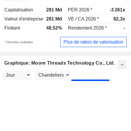
Capitalisation
281 Md
PER 2026 *
-3 261x
Valeur d'entreprise
281 Md
VE / CA 2026 *
82,3x
Flottant
48,52%
Rendement 2026 *
-
Plus de ratios de valorisation
* Données estimées
Graphique: Moore Threads Technology Co., Ltd.