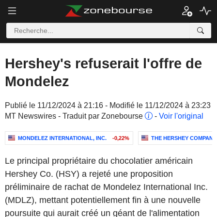
Hershey's refuserait l'offre de
Mondelez
Publié le 11/12/2024 à 21:16 - Modifié le 11/12/2024 à 23:23
MT Newswires - Traduit par Zonebourse
-
Voir l'original
MONDELEZ INTERNATIONAL, INC.
-0,22%
THE HERSHEY COMPANY
Le principal propriétaire du chocolatier américain
Hershey Co. (HSY) a rejeté une proposition
préliminaire de rachat de Mondelez International Inc.
(MDLZ), mettant potentiellement fin à une nouvelle
poursuite qui aurait créé un géant de l'alimentation