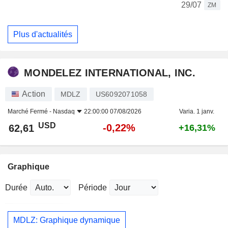
29/07
ZM
Plus d'actualités
MONDELEZ INTERNATIONAL, INC.
Action
MDLZ
US6092071058
Marché Fermé -
Nasdaq
22:00:00 07/08/2026
Varia. 1 janv.
USD
-0,22%
62,61
+16,31%
Graphique
Durée
Période
MDLZ: Graphique dynamique