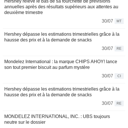
Hershey relève le bas de sa fourchette de prévisions
annuelles après des résultats supérieurs aux attentes au
deuxième trimestre
30/07
MT
Hershey dépasse les estimations trimestrielles grâce à la
hausse des prix et à la demande de snacks
30/07
RE
Mondelez International : la marque CHIPS AHOY! lance
son tout premier biscuit au parfum mystère
30/07
CI
Hershey dépasse les estimations trimestrielles grâce à la
hausse des prix et à la demande de snacks
30/07
RE
MONDELEZ INTERNATIONAL, INC. : UBS toujours
neutre sur le dossier