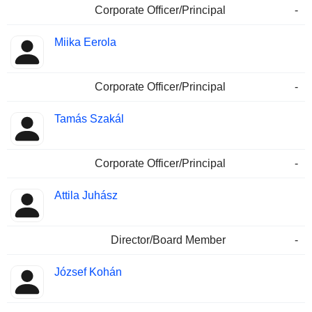
Corporate Officer/Principal
-
Miika Eerola
Corporate Officer/Principal
-
Tamás Szakál
Corporate Officer/Principal
-
Attila Juhász
Director/Board Member
-
József Kohán