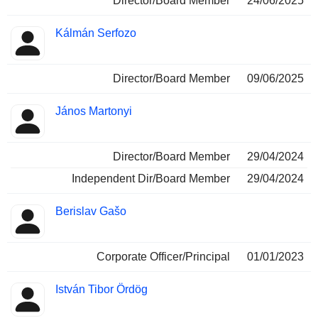
Director/Board Member
24/06/2025
Kálmán Serfozo
Director/Board Member
09/06/2025
János Martonyi
Director/Board Member
29/04/2024
Independent Dir/Board Member
29/04/2024
Berislav Gašo
Corporate Officer/Principal
01/01/2023
István Tibor Ördög