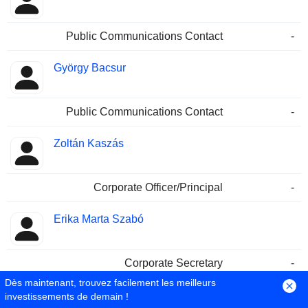
Public Communications Contact
-
György Bacsur
Public Communications Contact
-
Zoltán Kaszás
Corporate Officer/Principal
-
Erika Marta Szabó
Corporate Secretary
-
Dès maintenant, trouvez facilement les meilleurs
Tamara Karagity
investissements de demain !