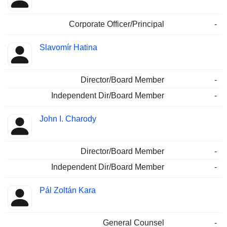
Corporate Officer/Principal
-
Slavomír Hatina
Director/Board Member
-
Independent Dir/Board Member
-
John I. Charody
Director/Board Member
-
Independent Dir/Board Member
-
Pál Zoltán Kara
General Counsel
-