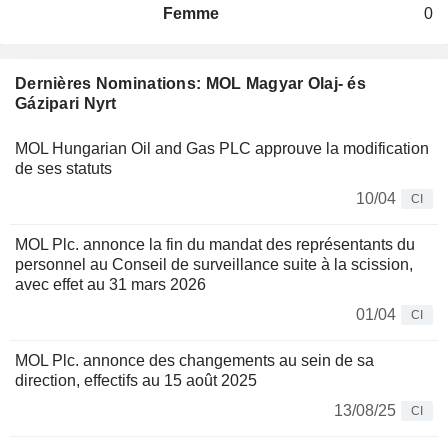
Femme
0
Dernières Nominations: MOL Magyar Olaj- és
Gázipari Nyrt
MOL Hungarian Oil and Gas PLC approuve la modification
de ses statuts
10/04
CI
MOL Plc. annonce la fin du mandat des représentants du
personnel au Conseil de surveillance suite à la scission,
avec effet au 31 mars 2026
01/04
CI
MOL Plc. annonce des changements au sein de sa
direction, effectifs au 15 août 2025
13/08/25
CI