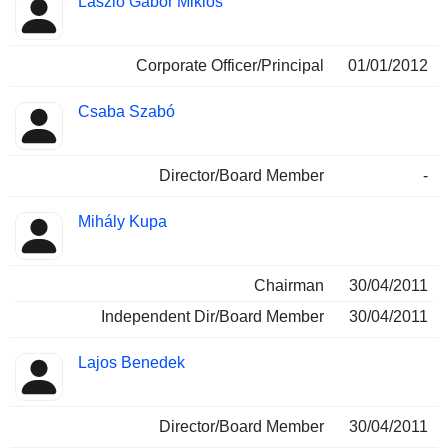
László Gábor Miklós
Corporate Officer/Principal
01/01/2012
Csaba Szabó
Director/Board Member
-
Mihály Kupa
Chairman
30/04/2011
Independent Dir/Board Member
30/04/2011
Lajos Benedek
Director/Board Member
30/04/2011