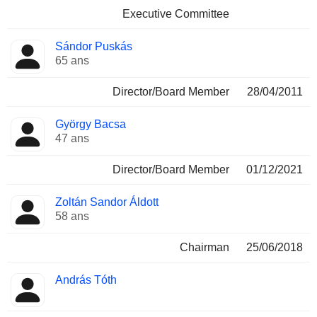
Executive Committee
Sándor Puskás
65 ans
Director/Board Member
28/04/2011
György Bacsa
47 ans
Director/Board Member
01/12/2021
Zoltán Sandor Áldott
58 ans
Chairman
25/06/2018
András Tóth