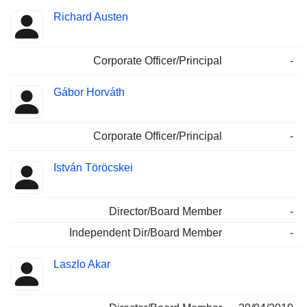
Richard Austen
Corporate Officer/Principal
-
Gábor Horváth
Corporate Officer/Principal
-
István Töröcskei
Director/Board Member
-
Independent Dir/Board Member
-
Laszlo Akar