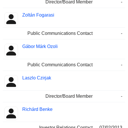
Director/Board Member
-
Zoltán Fogarasi
Public Communications Contact
-
Gábor Márk Ozoli
Public Communications Contact
-
Laszlo Czirjak
Director/Board Member
-
Richárd Benke
Investor Relations Contact
07/02/2013