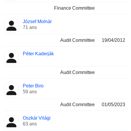
Finance Committee
József Molnár
71 ans
Audit Committee
19/04/2012
Péter Kaderják
Audit Committee
Peter Biro
59 ans
Audit Committee
01/05/2023
Oszkár Világi
63 ans