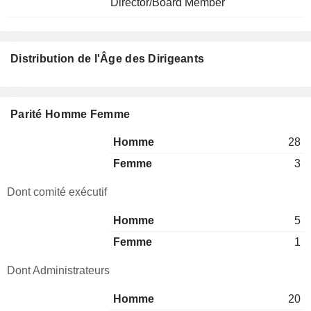
Director/Board Member
Distribution de l'Âge des Dirigeants
Parité Homme Femme
Homme
28
Femme
3
Dont comité exécutif
Homme
5
Femme
1
Dont Administrateurs
Homme
20