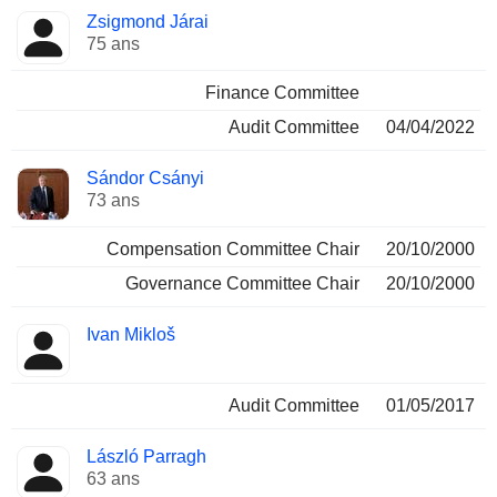
Zsigmond Járai
75 ans
Finance Committee
Audit Committee
04/04/2022
Sándor Csányi
73 ans
Compensation Committee Chair
20/10/2000
Governance Committee Chair
20/10/2000
Ivan Mikloš
Audit Committee
01/05/2017
László Parragh
63 ans