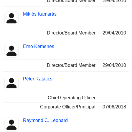
Director/Board Member
29/04/2010
Miklós Kamarás
Director/Board Member
29/04/2010
Erno Kemenes
Director/Board Member
29/04/2010
Péter Ratatics
Chief Operating Officer
-
Corporate Officer/Principal
07/06/2018
Raymond C. Leonard