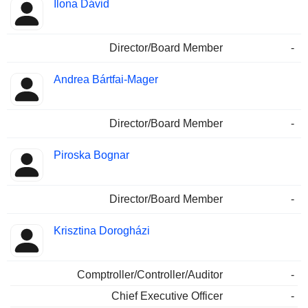
Ilona Dávid
Director/Board Member
-
Andrea Bártfai-Mager
Director/Board Member
-
Piroska Bognar
Director/Board Member
-
Krisztina Dorogházi
Comptroller/Controller/Auditor
-
Chief Executive Officer
-