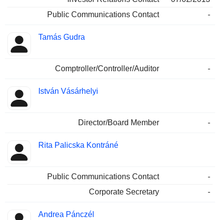
Public Communications Contact
-
Tamás Gudra
Comptroller/Controller/Auditor
-
István Vásárhelyi
Director/Board Member
-
Rita Palicska Kontráné
Public Communications Contact
-
Corporate Secretary
-
Andrea Pánczél