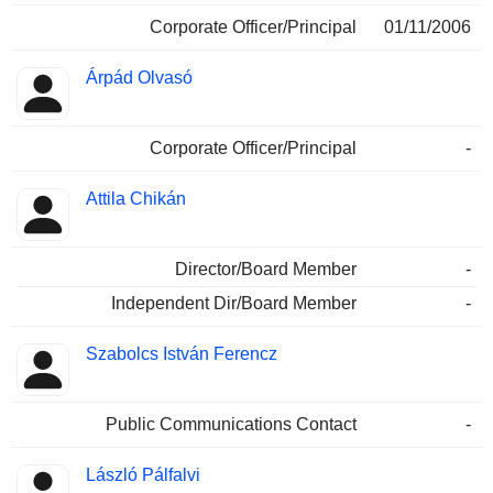
Corporate Officer/Principal
01/11/2006
Árpád Olvasó
Corporate Officer/Principal
-
Attila Chikán
Director/Board Member
-
Independent Dir/Board Member
-
Szabolcs István Ferencz
Public Communications Contact
-
László Pálfalvi